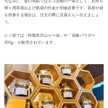
ちなみに、金の馬結ではエコ活動の一環として、お持ち
帰り用容器および紙袋の代金が別途必要です。容器や袋
を持参する場合は、注文の際に店員さんへ伝えましょ
う。
レジ前では「特製具沢山ら〜油」や「花椒パウダー
200ℊ」が販売されています。