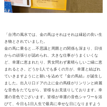
「台湾の風水では、金の馬はそれはそれは縁起の良い生
き物とされていました。
金の馬に乗ると…不思議と周囲との関係も深まり、日頃
からの頑張りが認められ、大きな仕事がうまくいくな
ど、幸運に恵まれたり、男女問わず素晴らしいご縁に恵
まれるとさ。どうか1人でも多くの方が、幸運と結ばれ
ていきますようにと願いを込めて『金の馬結』が誕生し
ました。出入り口ドアの上に金の馬様がリンリンと綺麗
な音色をたてながら、皆様をお見送りしております。幸
運の音色でございます。皆様が幸運の音色シャワーを浴
びて、今日も1日人生で最高に幸せな日になりますよう