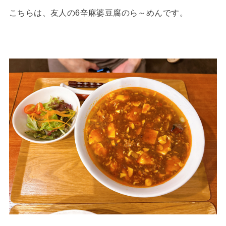
こちらは、友人の6辛麻婆豆腐のら～めんです。