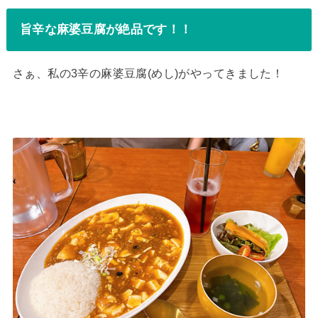
旨辛な麻婆豆腐が絶品です！！
さぁ、私の3辛の麻婆豆腐(めし)がやってきました！