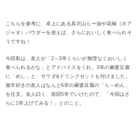
こちらを参考に、卓上にある具沢山ら〜油や花椒（ホア
ジャオ）パウダーを使えば、さらにおいしく食べられそ
うですね！
今回私は、友人が「2～3辛くらいが無理なくおいしく
食べられるかな」とアドバイスをくれ、3辛の麻婆豆腐
に「めし」と、サラダ&ドリンクセットも付けました。
激辛好きの友人はなんと6辛の麻婆豆腐の「ら～めん」
を注文。友人曰く、前回5辛でいけたので、「今回はさ
らに1辛上げてみる！」とのこと。