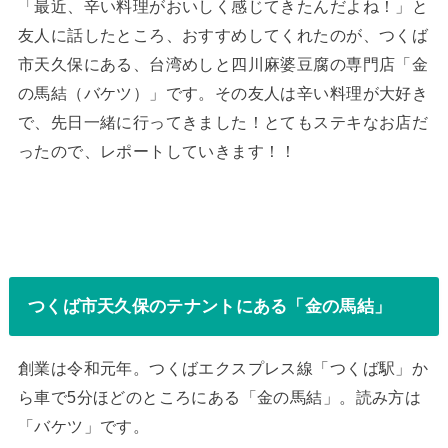
「最近、辛い料理がおいしく感じてきたんだよね！」と
友人に話したところ、おすすめしてくれたのが、つくば
市天久保にある、台湾めしと四川麻婆豆腐の専門店「金
の馬結（バケツ）」です。その友人は辛い料理が大好き
で、先日一緒に行ってきました！とてもステキなお店だ
ったので、レポートしていきます！！
つくば市天久保のテナントにある「金の馬結」
創業は令和元年。つくばエクスプレス線「つくば駅」か
ら車で5分ほどのところにある「金の馬結」。読み方は
「バケツ」です。