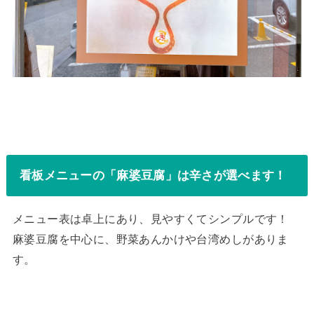
看板メニューの「麻婆豆腐」は辛さが選べます！
メニュー表は卓上にあり、見やすくてシンプルです！
麻婆豆腐を中心に、野菜あんかけや台湾めしがありま
す。