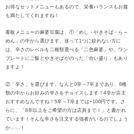
お得なセットメニューもあるので、栄養バランスもお腹
も満たしてくれますね！
看板メニューの麻婆豆腐は、①「めし・やきそば・ら～
めん」の中から選びます。迷って1つに絞れない方に
は、辛さのレベルを二種類選べる「二色麻婆」や、ワン
プレートにご飯とやきそばがのった「合い盛り」もあり
ますよ！
②「辛さ」を選びます。なんと0辛～7辛まであり、8種
類の中からお好みの辛さをチョイスします！4辛が店主
おすすめなんですね！5辛～7辛までは+100円です。さ
らに、「8辛以上をご希望の方は店員まで！」と書かれ
ています！そんな辛さを注文する強者がいるのでしょう
か……！