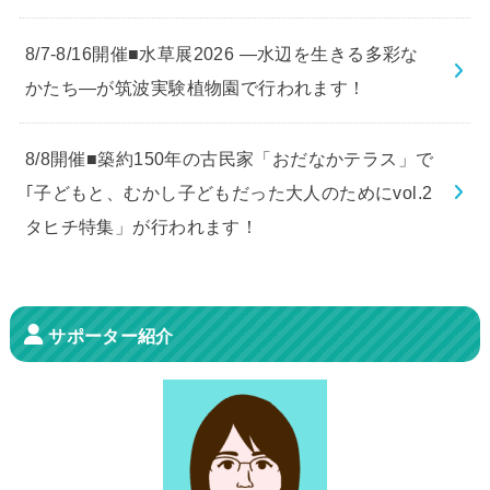
8/7-8/16開催■水草展2026 ―水辺を生きる多彩な
かたち―が筑波実験植物園で行われます！
8/8開催■築約150年の古民家「おだなかテラス」で
｢子どもと、むかし子どもだった大人のためにvol.2
タヒチ特集」が行われます！
サポーター紹介