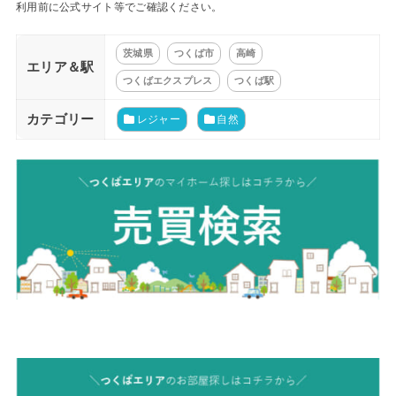
利用前に公式サイト等でご確認ください。
茨城県
つくば市
高崎
エリア＆駅
つくばエクスプレス
つくば駅
カテゴリー
レジャー
自然