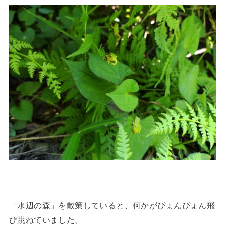
「水辺の森」を散策していると、何かがぴょんぴょん飛
び跳ねていました。