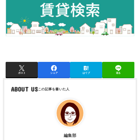
ポスト
シェア
はてブ
送る
ABOUT US
編集部