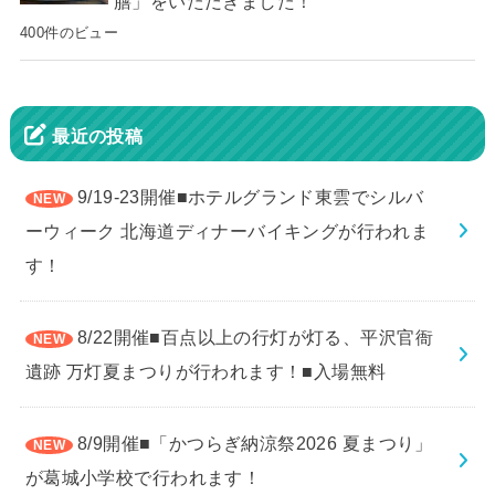
膳」をいただきました！
400件のビュー
最近の投稿
9/19-23開催■ホテルグランド東雲でシルバ
ーウィーク 北海道ディナーバイキングが行われま
す！
8/22開催■百点以上の行灯が灯る、平沢官衙
遺跡 万灯夏まつりが行われます！■入場無料
8/9開催■「かつらぎ納涼祭2026 夏まつり」
が葛城小学校で行われます！