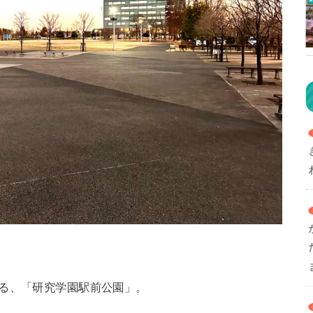
ある、「研究学園駅前公園」。