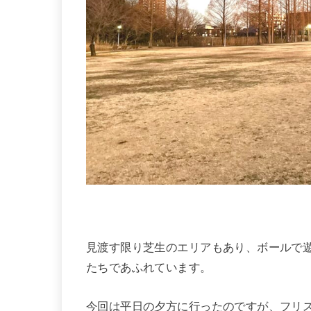
見渡す限り芝生のエリアもあり、ボールで
たちであふれています。
今回は平日の夕方に行ったのですが、フリス