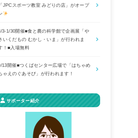
「JPCスポーツ教室 みどりの店」がオープ
ン
8/3-1/30開催■食と農の科学館で企画展「や
さいくだもの むかし・いま」が行われま
す！■入場無料
9/13開催■つくばセンター広場で「はちゃめ
ちゃえのぐあそび」が行われます！
サポーター紹介