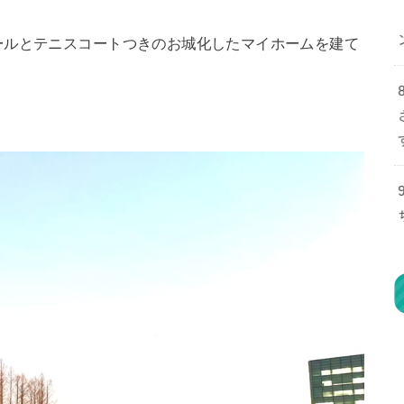
ールとテニスコートつきのお城化したマイホームを建て