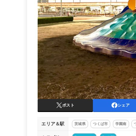
ポスト
シェア
エリア＆駅
茨城県
つくば市
学園南