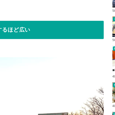
するほど広い
■