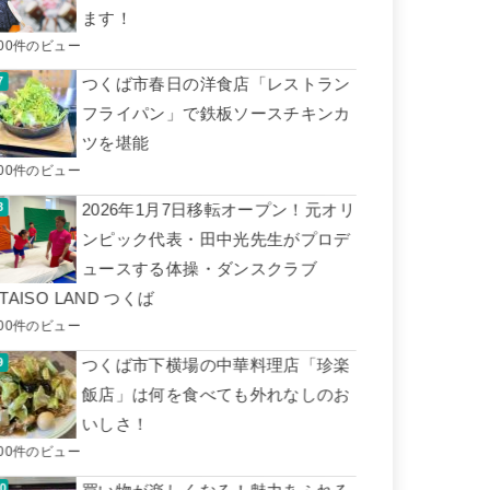
ます！
500件のビュー
つくば市春日の洋食店「レストラン
フライパン」で鉄板ソースチキンカ
ツを堪能
500件のビュー
2026年1月7日移転オープン！元オリ
ンピック代表・田中光先生がプロデ
ュースする体操・ダンスクラブ
TAISO LAND つくば
400件のビュー
つくば市下横場の中華料理店「珍楽
飯店」は何を食べても外れなしのお
いしさ！
400件のビュー