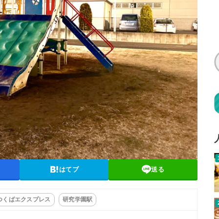
はてブ
送る
つくばエクスプレス
研究学園駅