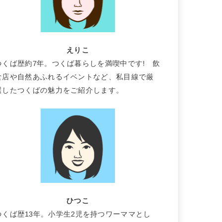
えりこ
つくば歴約7年。つくば暮らしを満喫中です! 飲
食店や自然あふれるイベントなど、私目線で厳
選したつくばの魅力をご紹介します。
ひつこ
つくば歴13年。小学生2児を持つワーママとし