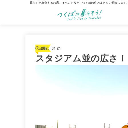
暮らすと出会えるお店、イベントなど、つくばの住みよさをご紹介します
2023.01.21
公園
スタジアム並の広さ！