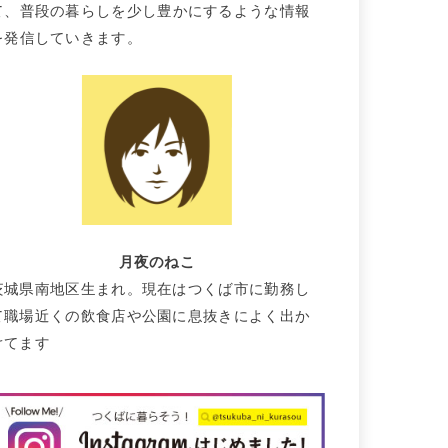
て、普段の暮らしを少し豊かにするような情報
を発信していきます。
月夜のねこ
茨城県南地区生まれ。現在はつくば市に勤務し
て職場近くの飲食店や公園に息抜きによく出か
けてます