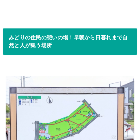
みどりの住民の憩いの場！早朝から日暮れまで自
然と人が集う場所