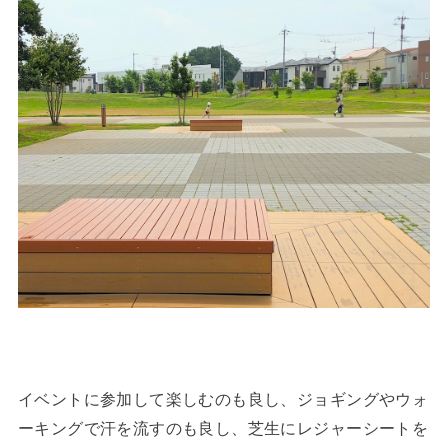
イベントに参加して楽しむのも良し、ジョギングやウォ
ーキングで汗を流すのも良し、芝生にレジャーシートを