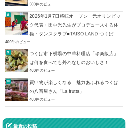
500件のビュー
2026年1月7日移転オープン！元オリンピッ
ク代表・田中光先生がプロデュースする体
操・ダンスクラブ■TAISO LAND つくば
400件のビュー
つくば市下横場の中華料理店「珍楽飯店」
は何を食べても外れなしのおいしさ！
400件のビュー
買い物が楽しくなる！魅力あふれるつくば
の八百屋さん「La frutta」
400件のビュー
最近の投稿