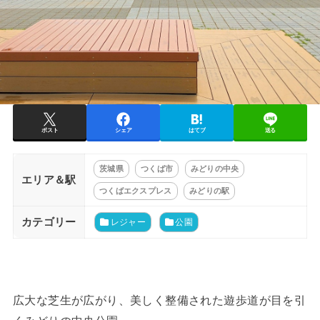
ポスト
シェア
はてブ
送る
茨城県
つくば市
みどりの中央
エリア＆駅
つくばエクスプレス
みどりの駅
カテゴリー
レジャー
公園
広大な芝生が広がり、美しく整備された遊歩道が目を引