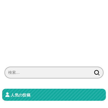
検
索:
人気の投稿