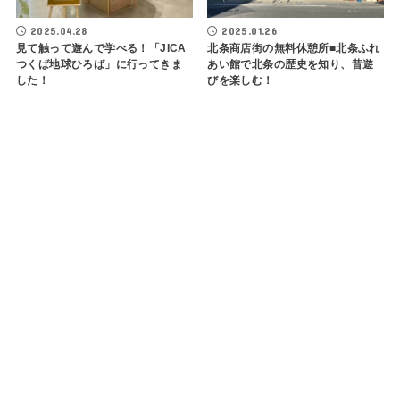
2025.04.28
2025.01.26
見て触って遊んで学べる！「JICA
北条商店街の無料休憩所■北条ふれ
つくば地球ひろば」に行ってきま
あい館で北条の歴史を知り、昔遊
した！
びを楽しむ！