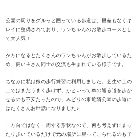
公園の周りをグルっと囲っている歩道は、段差もなくキ
レイに整備されており、ワンちゃんのお散歩コースとし
て大人気！
夕方になるとたくさんのワンちゃんがお散歩しているた
め、飼い主さん同士の交流も生まれている様子です。
ちなみに私は娘の歩行練習に利用しました。芝生や土の
上ではまだうまく歩けず、かといって車の通る道を歩か
せるのも不安だったので、みどりの東近隣公園の歩道に
はたくさんお世話になりました♪
一方向ではなく一周する形状なので、何も考えずにまっ
たり歩いているだけで元の場所に戻ってこられるのも子