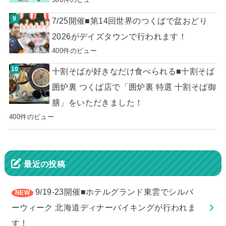
7/25開催■第14回世界のつくばで盆おどり
2026がデイズタウンで行われます！
400件のビュー
十割そばが好きなだけ食べられる■十割そば
囲炉裏 つくば店で「囲炉裏 特選 十割そば御
膳」をいただきました！
400件のビュー
最近の投稿
9/19-23開催■ホテルグランド東雲でシルバ
ーウィーク 北海道ディナーバイキングが行われま
す！