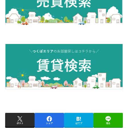
ポスト
シェア
はてブ
送る