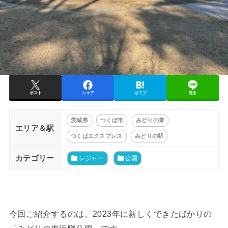
ポスト
シェア
はてブ
送る
茨城県
つくば市
みどりの東
エリア＆駅
つくばエクスプレス
みどりの駅
カテゴリー
レジャー
公園
今回ご紹介するのは、2023年に新しくできたばかりの