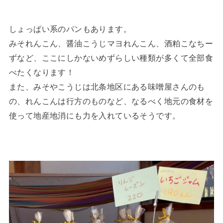
しょっぱい系のパンもあります。
みそれんこん、醤油こうじマヨれんこん、酒粕こなちー
ずなど、ここにしかないめずらしい種類が多くて全部食
べたくなります！
また、みそやこうじは北条地区にある味噌屋さんのも
の、れんこんは行方のものなど、なるべく地元の食材を
使って地産地消にも力を入れているそうです。