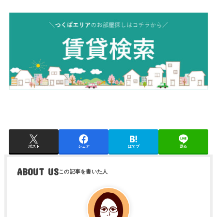
ポスト
シェア
はてブ
送る
ABOUT US