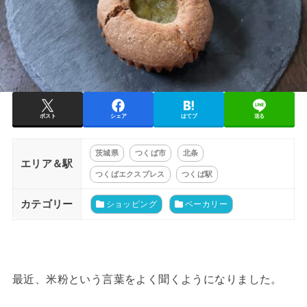
ポスト
シェア
はてブ
送る
茨城県
つくば市
北条
エリア＆駅
つくばエクスプレス
つくば駅
カテゴリー
ショッピング
ベーカリー
最近、米粉という言葉をよく聞くようになりました。