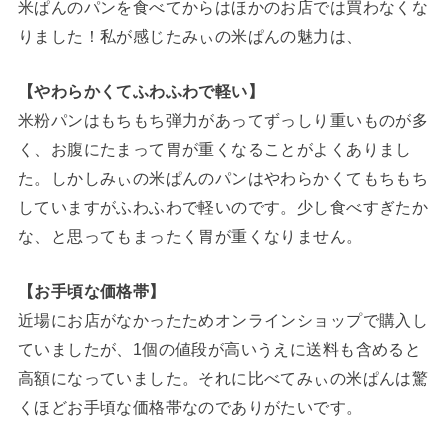
米ぱんのパンを食べてからはほかのお店では買わなくな
りました！私が感じたみぃの米ぱんの魅力は、
【やわらかくてふわふわで軽い】
米粉パンはもちもち弾力があってずっしり重いものが多
く、お腹にたまって胃が重くなることがよくありまし
た。しかしみぃの米ぱんのパンはやわらかくてもちもち
していますがふわふわで軽いのです。少し食べすぎたか
な、と思ってもまったく胃が重くなりません。
【お手頃な価格帯】
近場にお店がなかったためオンラインショップで購入し
ていましたが、1個の値段が高いうえに送料も含めると
高額になっていました。それに比べてみぃの米ぱんは驚
くほどお手頃な価格帯なのでありがたいです。