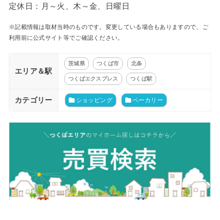
定休日：月～火、木～金、日曜日
※記載情報は取材当時のものです。変更している場合もありますので、ご
利用前に公式サイト等でご確認ください。
茨城県
つくば市
北条
エリア＆駅
つくばエクスプレス
つくば駅
カテゴリー
ショッピング
ベーカリー