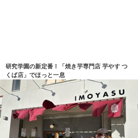
研究学園の新定番！「焼き芋専門店 芋やす つ
くば店」でほっと一息