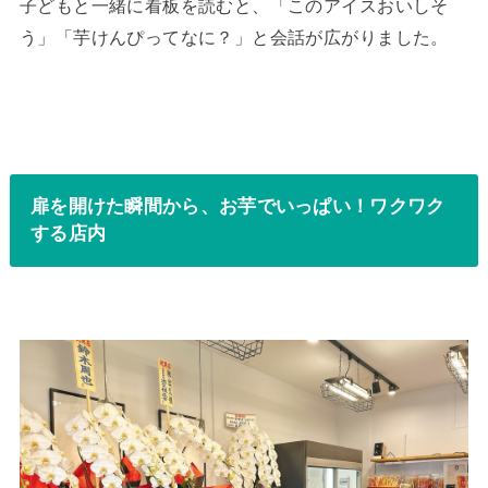
子どもと一緒に看板を読むと、「このアイスおいしそ
う」「芋けんぴってなに？」と会話が広がりました。
扉を開けた瞬間から、お芋でいっぱい！ワクワク
する店内