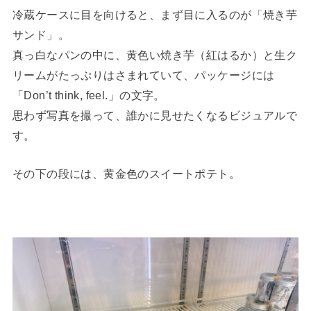
冷蔵ケースに目を向けると、まず目に入るのが「焼き芋
サンド」。
真っ白なパンの中に、黄色い焼き芋（紅はるか）と生ク
リームがたっぷりはさまれていて、パッケージには
「Don’t think, feel.」の文字。
思わず写真を撮って、誰かに見せたくなるビジュアルで
す。
その下の段には、黄金色のスイートポテト。