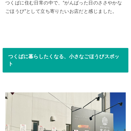
つくばに住む日常の中で、“がんばった日のささやかな
ごほうび”として立ち寄りたいお店だと感じました。
つくばに暮らしたくなる、小さなごほうびスポッ
ト