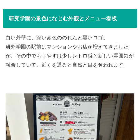
研究学園の景色になじむ外観とメニュー看板
白い外壁に、深い赤色ののれんと黒いロゴ。
研究学園の駅前はマンションやお店が増えてきました
が、その中でも芋やすは少しレトロ感と新しい雰囲気が
融合していて、近くを通ると自然と目を奪われます。