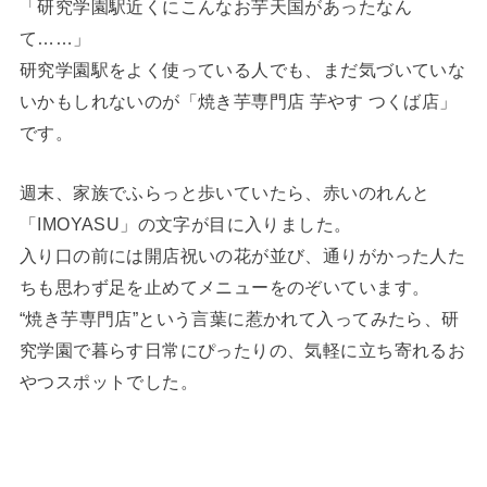
「研究学園駅近くにこんなお芋天国があったなん
て……」
研究学園駅をよく使っている人でも、まだ気づいていな
いかもしれないのが「焼き芋専門店 芋やす つくば店」
です。
週末、家族でふらっと歩いていたら、赤いのれんと
「IMOYASU」の文字が目に入りました。
入り口の前には開店祝いの花が並び、通りがかった人た
ちも思わず足を止めてメニューをのぞいています。
“焼き芋専門店”という言葉に惹かれて入ってみたら、研
究学園で暮らす日常にぴったりの、気軽に立ち寄れるお
やつスポットでした。