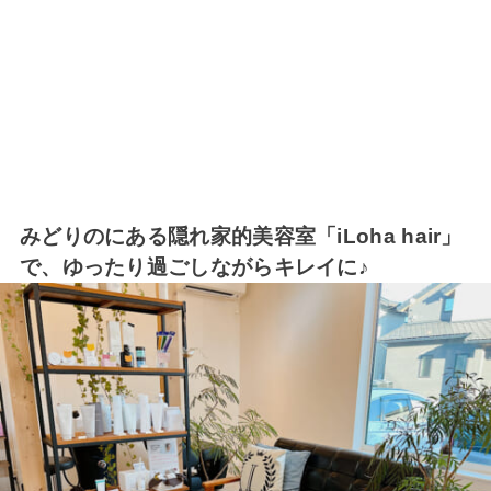
みどりのにある隠れ家的美容室「iLoha hair」
で、ゆったり過ごしながらキレイに♪