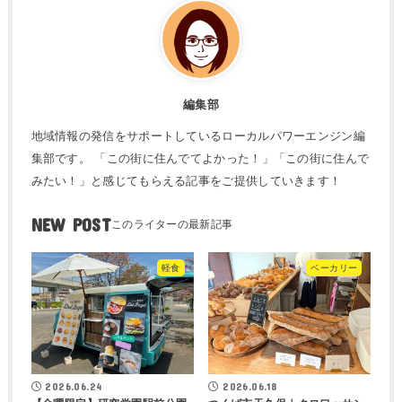
編集部
地域情報の発信をサポートしているローカルパワーエンジン編
集部です。 「この街に住んでてよかった！」「この街に住んで
みたい！」と感じてもらえる記事をご提供していきます！
NEW POST
軽食
ベーカリー
2026.06.24
2026.06.18