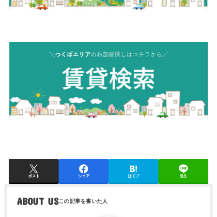
ポスト
シェア
はてブ
送る
ABOUT US