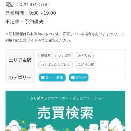
電話：029-875-5781
営業時間：9:00～19:00
不定休・予約優先
※記載情報は取材当時のものです。変更している場合もありますので、ご
利用前に公式サイト等でご確認ください。
茨城県
つくば市
みどりの
エリア＆駅
つくばエクスプレス
みどりの駅
カテゴリー
美容・健康
美容室