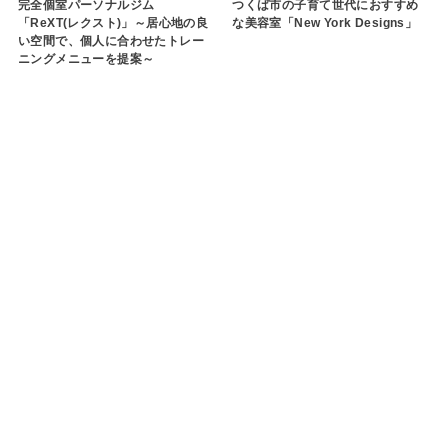
完全個室パーソナルジム
つくば市の子育て世代におすすめ
「ReXT(レクスト)」～居心地の良
な美容室「New York Designs」
い空間で、個人に合わせたトレー
ニングメニューを提案～