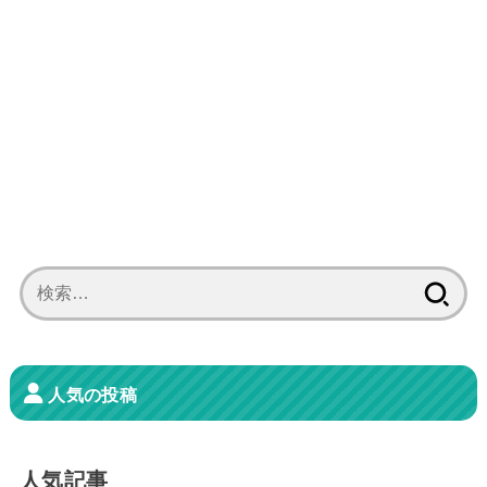
検
索:
人気の投稿
人気記事