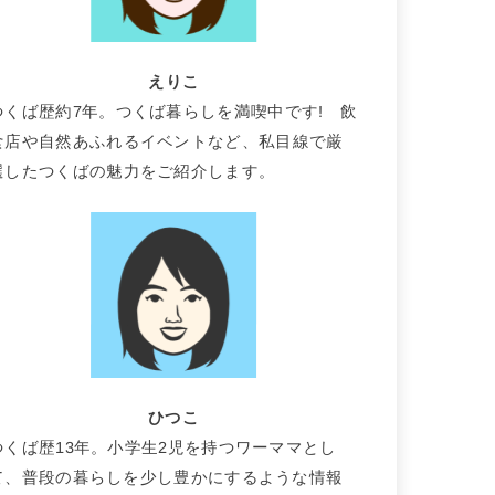
えりこ
つくば歴約7年。つくば暮らしを満喫中です! 飲
食店や自然あふれるイベントなど、私目線で厳
選したつくばの魅力をご紹介します。
ひつこ
つくば歴13年。小学生2児を持つワーママとし
て、普段の暮らしを少し豊かにするような情報