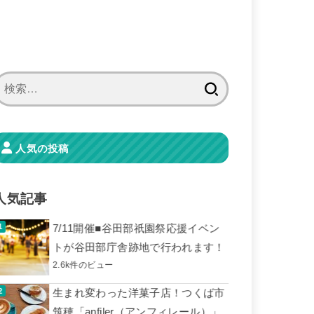
検
索:
人気の投稿
人気記事
7/11開催■谷田部祇園祭応援イベン
トが谷田部庁舎跡地で行われます！
2.6k件のビュー
生まれ変わった洋菓子店！つくば市
筑穂「anfiler（アンフィレール）」