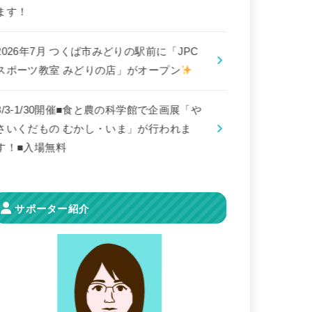
ます！
2026年7月 つくば市みどりの駅前に「JPC
スポーツ教室 みどりの店」がオープン
8/3-1/30開催■食と農の科学館で企画展「や
さいくだもの むかし・いま」が行われま
す！■入場無料
サポーター紹介