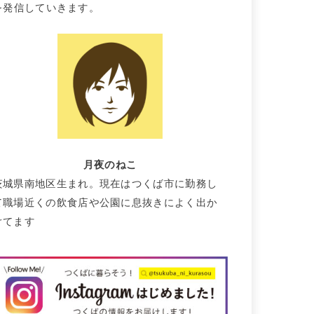
を発信していきます。
月夜のねこ
茨城県南地区生まれ。現在はつくば市に勤務し
て職場近くの飲食店や公園に息抜きによく出か
けてます