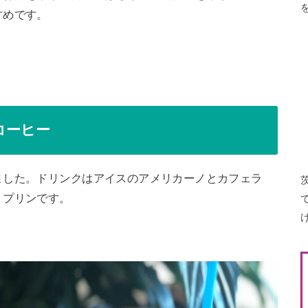
すめです。
コーヒー
ました。ドリンクはアイスのアメリカーノとカフェラ
、プリンです。