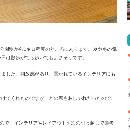
念公園駅から1キロ程度のところにあります。夏や冬の気
い日は散歩がてら歩いてもよさそうです。
きました。開放感があり、置かれているインテリアにも
かけてくれたのですが、どの席もおしゃれだったので、
たので、インテリアやレイアウトを次の引っ越しで参考