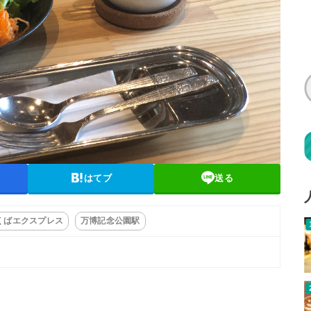
はてブ
送る
くばエクスプレス
万博記念公園駅