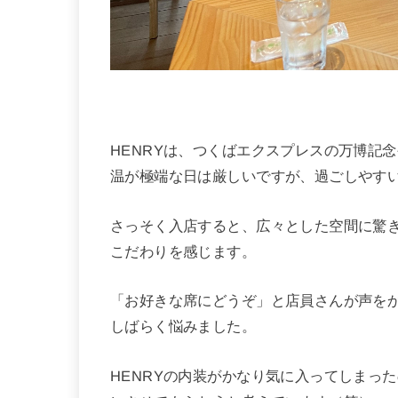
HENRYは、つくばエクスプレスの万博記
温が極端な日は厳しいですが、過ごしやす
さっそく入店すると、広々とした空間に驚
こだわりを感じます。
「お好きな席にどうぞ」と店員さんが声を
しばらく悩みました。
HENRYの内装がかなり気に入ってしまっ