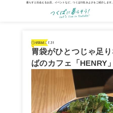
暮らすと出会えるお店、イベントなど、つくばの住みよさをご紹介します
2022.07.31
カフェ
胃袋がひとつじゃ足り
ばのカフェ「HENRY