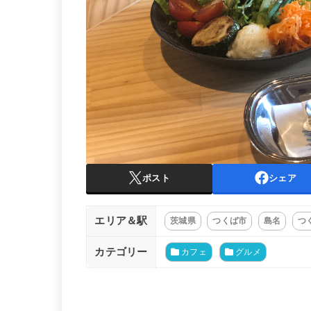
ポスト
シェア
エリア＆駅
茨城県
つくば市
島名
つ
カテゴリー
カフェ
グルメ