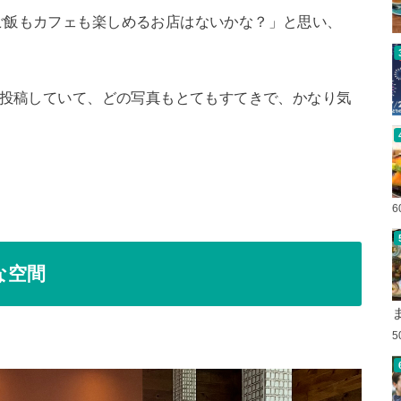
ご飯もカフェも楽しめるお店はないかな？」と思い、
を投稿していて、どの写真もとてもすてきで、かなり気
な空間