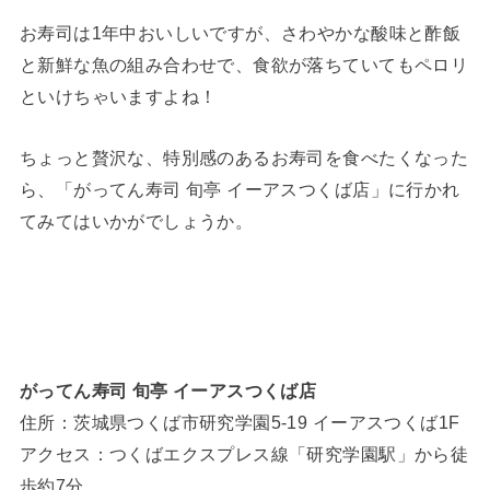
お寿司は1年中おいしいですが、さわやかな酸味と酢飯
と新鮮な魚の組み合わせで、食欲が落ちていてもペロリ
といけちゃいますよね！
ちょっと贅沢な、特別感のあるお寿司を食べたくなった
ら、「がってん寿司 旬亭 イーアスつくば店」に行かれ
てみてはいかがでしょうか。
がってん寿司 旬亭 イーアスつくば店
住所：茨城県つくば市研究学園5-19 イーアスつくば1F
アクセス：つくばエクスプレス線「研究学園駅」から徒
歩約7分