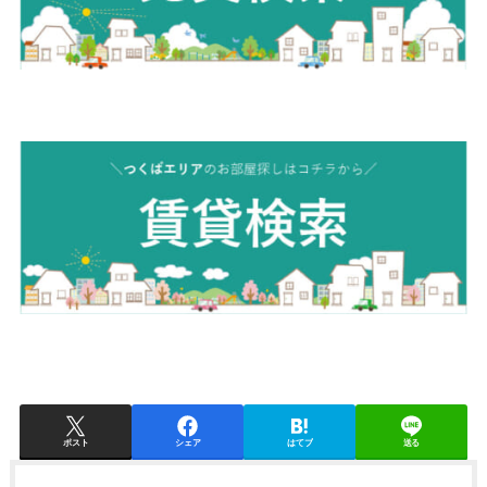
ポスト
シェア
はてブ
送る