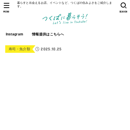
暮らすと出会えるお店、イベントなど、つくばの住みよさをご紹介しま
す。
MENU
SEARCH
Instagram
情報提供はこちらへ
2025.10.25
寿司・魚介類