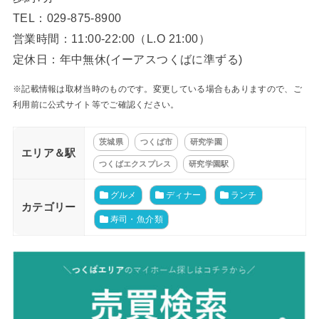
TEL：029-875-8900
営業時間：11:00-22:00（L.O 21:00）
定休日：年中無休(イーアスつくばに準ずる)
※記載情報は取材当時のものです。変更している場合もありますので、ご
利用前に公式サイト等でご確認ください。
茨城県
つくば市
研究学園
エリア＆駅
つくばエクスプレス
研究学園駅
グルメ
ディナー
ランチ
カテゴリー
寿司・魚介類