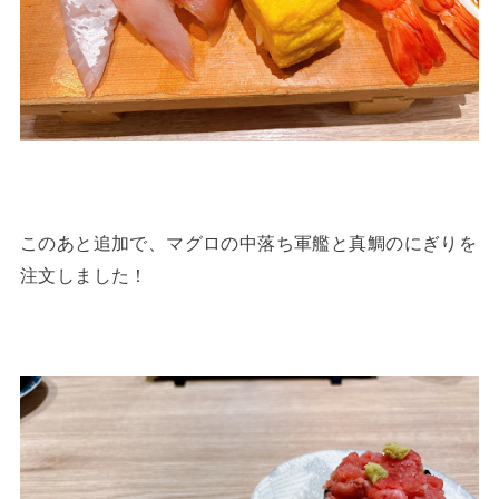
このあと追加で、マグロの中落ち軍艦と真鯛のにぎりを
注文しました！