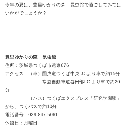
今年の夏は、豊里ゆかりの森 昆虫館で過ごしてみては
いかがでしょうか？
豊里ゆかりの森 昆虫館
住所：茨城県つくば市遠東676
アクセス：（車）圏央道つくば中央I.C.より車で約15分
常磐自動車道谷田部I.C.より車で約20
分
（バス）つくばエクスプレス「研究学園駅」
から、つくバスで約10分
電話番号：029-847-5061
休館日：月曜日