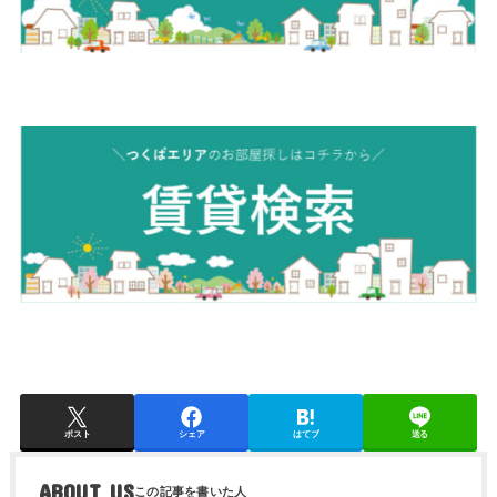
ポスト
シェア
はてブ
送る
ABOUT US