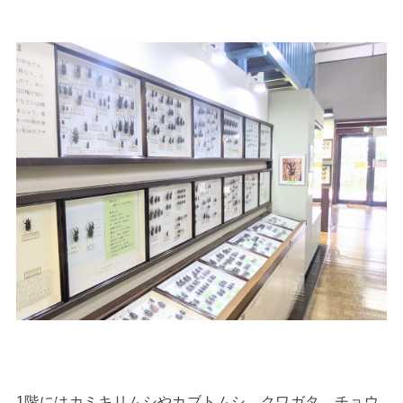
1階にはカミキリムシやカブトムシ、クワガタ、チョウ