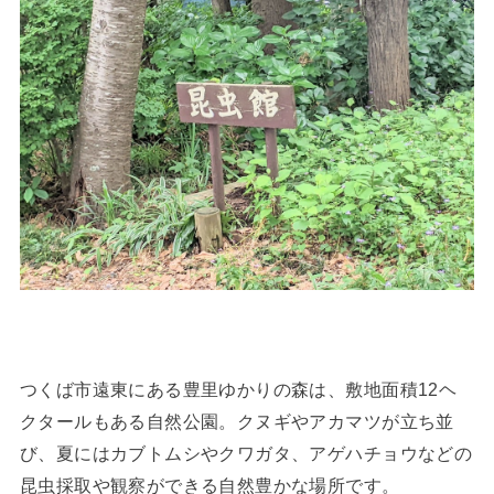
つくば市遠東にある豊里ゆかりの森は、敷地面積12ヘ
クタールもある自然公園。クヌギやアカマツが立ち並
び、夏にはカブトムシやクワガタ、アゲハチョウなどの
昆虫採取や観察ができる自然豊かな場所です。