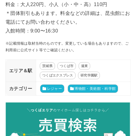
料金：大人220円、小人（小・中・高）110円
＊団体割引もあります。料金などの詳細は、昆虫館にお
電話にてお問い合わせください。
入館時間：9:00〜16:30
※記載情報は取材当時のものです。変更している場合もありますので、ご
利用前に公式サイト等でご確認ください。
茨城県
つくば市
遠東
エリア＆駅
つくばエクスプレス
研究学園駅
カテゴリー
レジャー
博物館・美術館・科学館