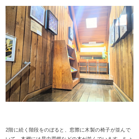
2階に続く階段をのぼると、窓際に木製の椅子が並んで
いて、本棚には昆虫図鑑などの本が並んでいます。ちょ