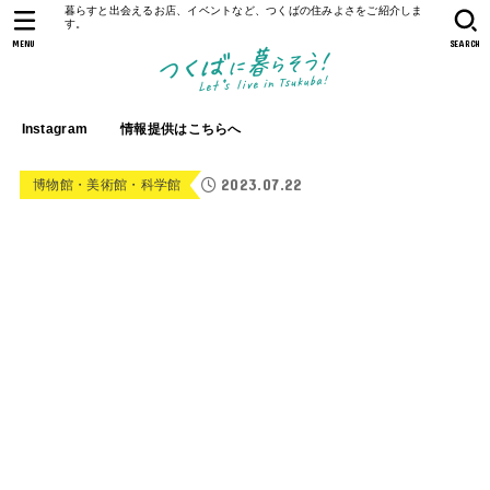
暮らすと出会えるお店、イベントなど、つくばの住みよさをご紹介しま
す。
MENU
SEARCH
Instagram
情報提供はこちらへ
2023.07.22
博物館・美術館・科学館