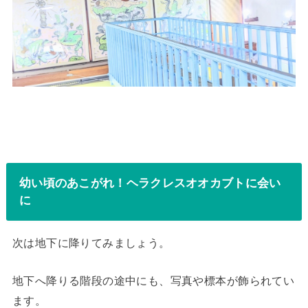
幼い頃のあこがれ！ヘラクレスオオカブトに会い
に
次は地下に降りてみましょう。
地下へ降りる階段の途中にも、写真や標本が飾られてい
ます。