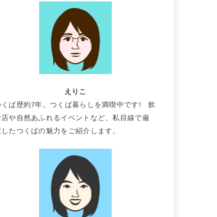
えりこ
つくば歴約7年。つくば暮らしを満喫中です! 飲
食店や自然あふれるイベントなど、私目線で厳
選したつくばの魅力をご紹介します。