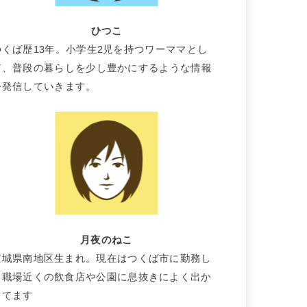
ひつこ
つくば歴13年。小学生2児を持つワーママとし
て、普段の暮らしを少し豊かにするような情報
を発信していきます。
月夜のねこ
茨城県南地区生まれ。現在はつくば市に勤務し
て職場近くの飲食店や公園に息抜きによく出か
けてます