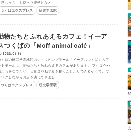
久慈しゃも」を使った親子丼など...
つくばエクスプレス
研究学園駅
動物たちとふれあえるカフェ！イーア
スつくばの「Moff animal café」
2022.06.16
つくばの研究学園地区のショッピングモール「イーアスつくば」のア
ウトモールに、動物たちと触れ合えるカフェがあります。 フクロウや
猫たちをなでたり、ヒヨコやねずみを抱っこしたりできるそうで、ワ
クワクしながらお店を訪ねてきまし...
つくばエクスプレス
研究学園駅
6