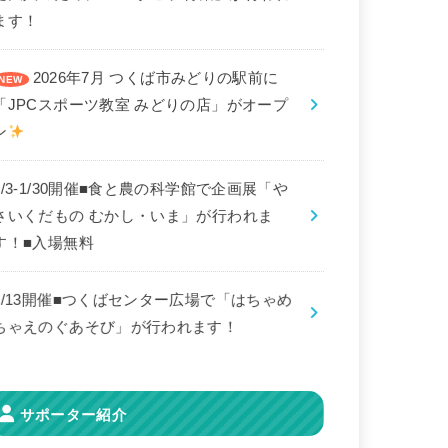
ます！
2026年7月 つくば市みどりの駅前に
「JPCスポーツ教室 みどりの店」がオープ
ン
8/3-1/30開催■食と農の科学館で企画展「や
さいくだもの むかし・いま」が行われま
す！■入場無料
9/13開催■つくばセンター広場で「はちゃめ
ちゃえのぐあそび」が行われます！
サポーター紹介