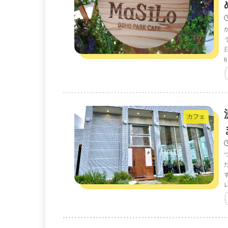
カフェ
レ