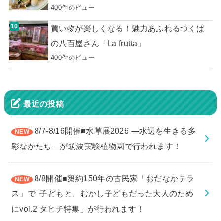
400件のビュー
買い物が楽しくなる！魅力あふれるつくば
の八百屋さん「La frutta」
400件のビュー
最近の投稿
8/7-8/16開催■水草展2026 ―水辺を生きる多
彩なかたち―が筑波実験植物園で行われます！
8/8開催■築約150年の古民家「おだなかテラ
ス」で｢子どもと、むかし子どもだった大人のため
にvol.2 タヒチ特集」が行われます！