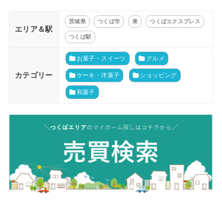
茨城県
つくば市
東
つくばエクスプレス
エリア＆駅
つくば駅
お菓子・スイーツ
グルメ
カテゴリー
ケーキ・洋菓子
ショッピング
和菓子