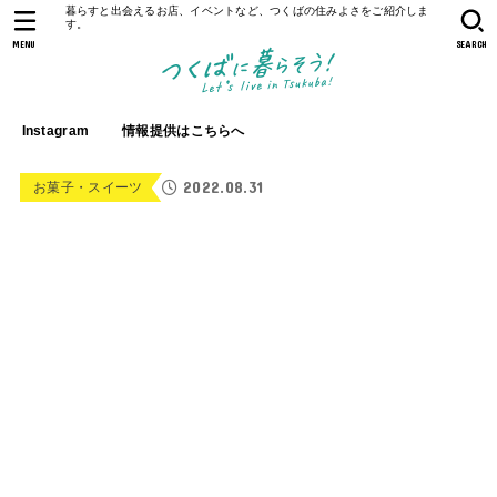
暮らすと出会えるお店、イベントなど、つくばの住みよさをご紹介しま
す。
MENU
SEARCH
Instagram
情報提供はこちらへ
2022.08.31
お菓子・スイーツ