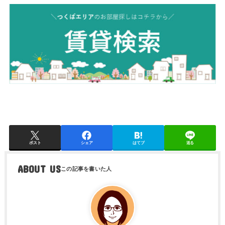
ポスト
シェア
はてブ
送る
ABOUT US