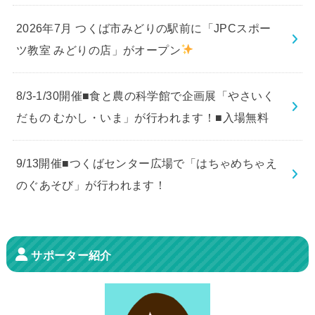
2026年7月 つくば市みどりの駅前に「JPCスポー
ツ教室 みどりの店」がオープン
8/3-1/30開催■食と農の科学館で企画展「やさいく
だもの むかし・いま」が行われます！■入場無料
9/13開催■つくばセンター広場で「はちゃめちゃえ
のぐあそび」が行われます！
サポーター紹介