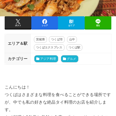
ポスト
シェア
はてブ
送る
茨城県
つくば市
山中
エリア＆駅
つくばエクスプレス
つくば駅
カテゴリー
アジア料理
グルメ
こんにちは！
つくばはさまざまな料理を食べることができる場所です
が、中でも私の好きな絶品タイ料理のお店を紹介しま
す。