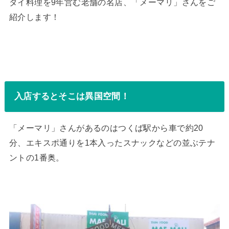
タイ料理を9年営む老舗の名店、「メーマリ」さんをご
紹介します！
入店するとそこは異国空間！
「メーマリ」さんがあるのはつくば駅から車で約20
分、エキスポ通りを1本入ったスナックなどの並ぶテナ
ントの1番奥。