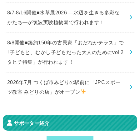
8/7-8/16開催■水草展2026 ―水辺を生きる多彩な
かたち―が筑波実験植物園で行われます！
8/8開催■築約150年の古民家「おだなかテラス」で
｢子どもと、むかし子どもだった大人のためにvol.2
タヒチ特集」が行われます！
2026年7月 つくば市みどりの駅前に「JPCスポー
ツ教室 みどりの店」がオープン
サポーター紹介