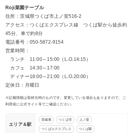
Roji菜園テーブル
住所：茨城県つくば市上ノ室516-2
アクセス：つくばエクスプレス線 つくば駅から徒歩約
45分、車で約8分
電話番号：050-5872-9154
営業時間：
ランチ 11:00～15:00（L.O.14:15）
カフェ 14:30～17:00
ディナー18:00～21:00（L.O.20:00）
定休日：月曜日
※記載情報は取材当時のものです。変更している場合もありますので、ご
利用前に公式サイト等でご確認ください。
茨城県
つくば市
上ノ室
エリア＆駅
つくばエクスプレス
つくば駅