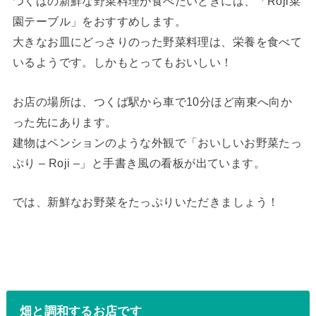
つくばの新鮮な野菜料理が食べたいときには、「Roji菜
園テーブル」をおすすめします。
大きなお皿にどっさりのった野菜料理は、栄養を食べて
いるようです。しかもとってもおいしい！
お店の場所は、つくば駅から車で10分ほど南東へ向か
った先にあります。
建物はペンションのような外観で「おいしいお野菜たっ
ぷり – Roji –」と手書き風の看板が出ています。
では、新鮮なお野菜をたっぷりいただきましょう！
畑と調和するお店です