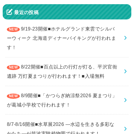
最近の投稿
9/19-23開催■ホテルグランド東雲でシルバ
ーウィーク 北海道ディナーバイキングが行われま
す！
8/22開催■百点以上の行灯が灯る、平沢官衙
遺跡 万灯夏まつりが行われます！■入場無料
8/9開催■「かつらぎ納涼祭2026 夏まつり」
が葛城小学校で行われます！
8/7-8/16開催■水草展2026 ―水辺を生きる多彩な
かたち―が筑波実験植物園で行われます！