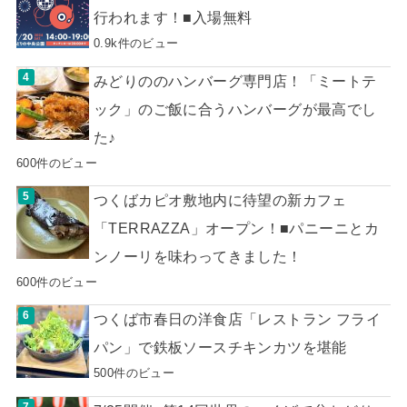
行われます！■入場無料
0.9k件のビュー
みどりののハンバーグ専門店！「ミートテ
ック」のご飯に合うハンバーグが最高でし
た♪
600件のビュー
つくばカピオ敷地内に待望の新カフェ
「TERRAZZA」オープン！■パニーニとカ
ンノーリを味わってきました！
600件のビュー
つくば市春日の洋食店「レストラン フライ
パン」で鉄板ソースチキンカツを堪能
500件のビュー