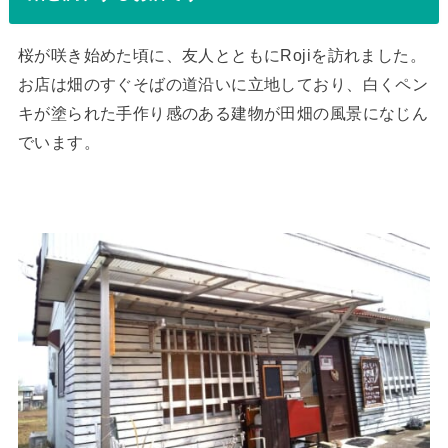
桜が咲き始めた頃に、友人とともにRojiを訪れました。
お店は畑のすぐそばの道沿いに立地しており、白くペン
キが塗られた手作り感のある建物が田畑の風景になじん
でいます。